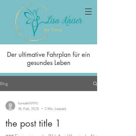
Der ultimative Fahrplan für ein
gesundes Leben
Blog
kontakt97170
16. Feb. 2025
2 Min. Lesezeit
the post title 1